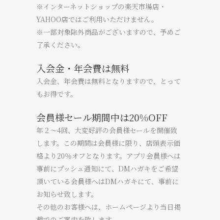
※インターネットショップの楽天市場店・
YAHOO店ではご利用いただけません。
※一部対象除外商品がございますので、予めご
了承ください。
入会金・年会費は無料
入会金、年会費は無料となりますので、とって
もお得です。
会員様セール期間中は20%OFF
年２～4回、大変好評の会員様セールを開催致
します。この期間は会員様に限り、店頭表示価
格より
20％オフ
となります。アプリ会員様へは
事前にプッシュ通知にて、DMハガキをご希望
頂いている会員様へはDMハガキにて、事前に
お知らせ致します。
その他のお客様へは、ホームページより当日掲
載でのご案内を致します。