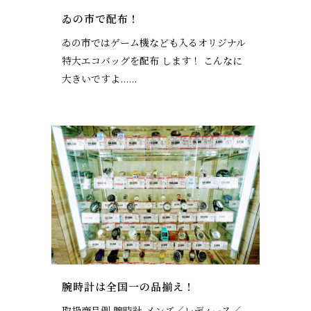
ゐの市で配布！
ゐの市ではゲーム機なども入るオリジナル
特大エコバッグを配布 します！ こんなに
大きいですよ......
腕時計は全国一の品揃え！
取扱商品例 腕時計 メンズ／レディース／