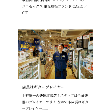
ユニセックス 主な取扱ブランド CASIO／
CIT......
店長はギタープレイヤー
上野唯一の楽器取扱店！スタッフは全員楽
器のプレイヤーです！ なかでも店長はギタ
ープレイヤー......