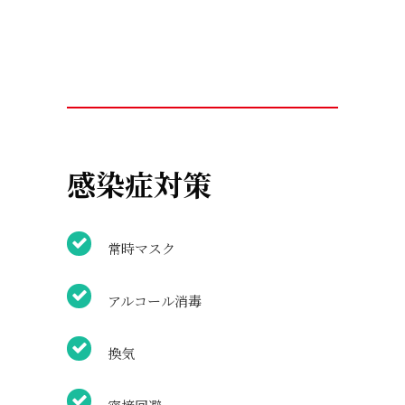
感染症対策
常時マスク
アルコール消毒
換気