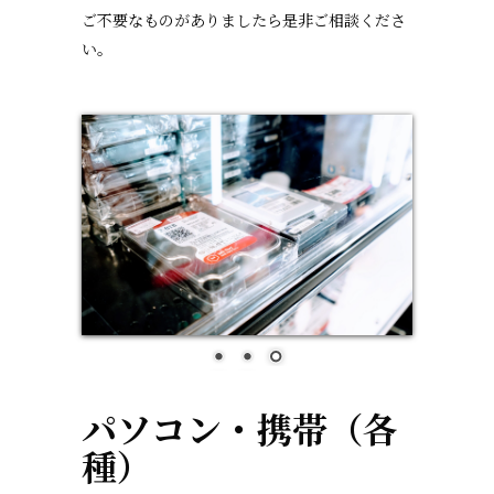
ご不要なものがありましたら是非ご相談くださ
い。
パソコン・携帯（各
種）