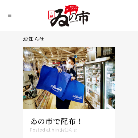
お知らせ
ゐの市で配布！
Posted at h
in
お知らせ