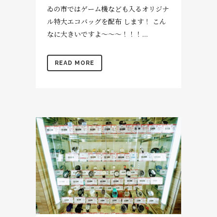
ゐの市ではゲーム機なども入るオリジナ
ル特大エコバッグを配布 します！ こん
なに大きいですよ〜〜〜！！！...
READ MORE